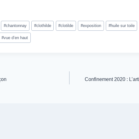
#
chantonnay
#
clothilde
#
clotilde
#
exposition
#
huile sur toile
#
vue d’en haut
çon
Confinement 2020 : L’art