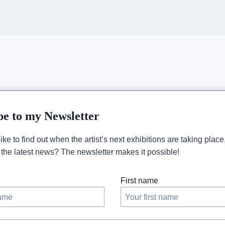
be to my Newsletter
ke to find out when the artist’s next exhibitions are taking place
h the latest news? The newsletter makes it possible!
First name