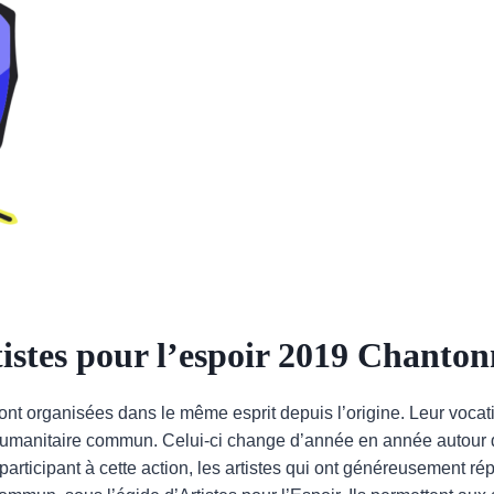
istes pour l’espoir 2019 Chanto
sont organisées dans le même esprit depuis l’origine. Leur vocat
ut humanitaire commun. Celui-ci change d’année en année auto
articipant à cette action, les artistes qui ont généreusement rép