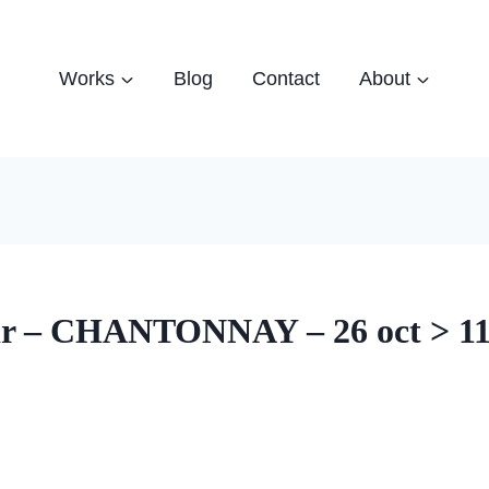
Works
Blog
Contact
About
poir – CHANTONNAY – 26 oct > 11