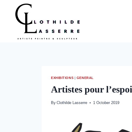
Skip
to
content
EXHIBITIONS
|
GENERAL
Artistes pour l’es
By
Clothilde Lasserre
1 October 2019