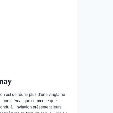
nnay
ion est de réunir plus d’une vingtaine
ur d’une thématique commune que
ondu à l’invitation présentent leurs