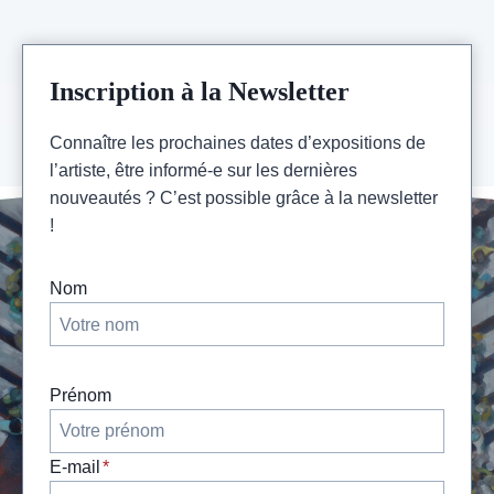
AU
29
MARS
2022
Inscription à la Newsletter
Connaître les prochaines dates d’expositions de
l’artiste, être informé-e sur les dernières
nouveautés ? C’est possible grâce à la newsletter
!
Nom
Prénom
E-mail
*