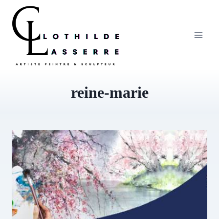
Aller
au
contenu
reine-marie