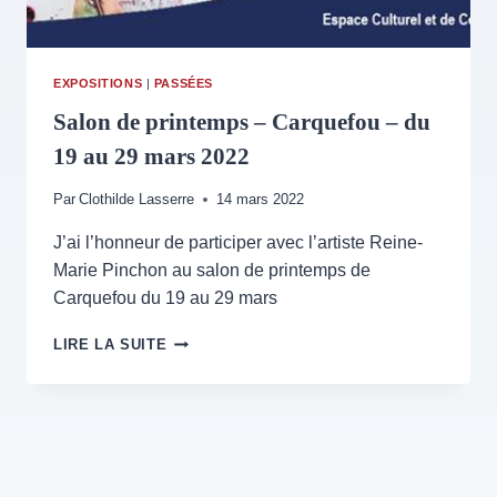
EXPOSITIONS
|
PASSÉES
Salon de printemps – Carquefou – du
19 au 29 mars 2022
Par
Clothilde Lasserre
14 mars 2022
J’ai l’honneur de participer avec l’artiste Reine-
Marie Pinchon au salon de printemps de
Carquefou du 19 au 29 mars
SALON
LIRE LA SUITE
DE
PRINTEMPS
–
CARQUEFOU
–
DU
19