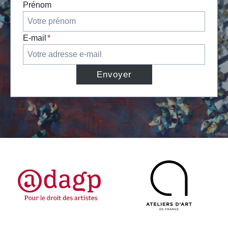
Prénom
E-mail
*
Envoyer