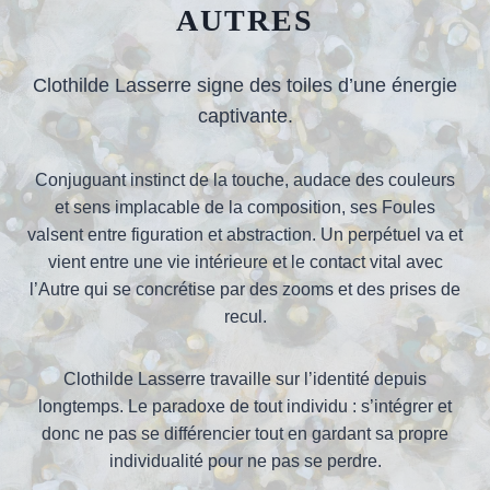
AUTRES
Clothilde Lasserre signe des toiles d’une énergie
captivante.
Conjuguant instinct de la touche, audace des couleurs
et sens implacable de la composition, ses Foules
valsent entre figuration et abstraction. Un perpétuel va et
vient entre une vie intérieure et le contact vital avec
l’Autre qui se concrétise par des zooms et des prises de
recul.
Clothilde Lasserre travaille sur l’identité depuis
longtemps. Le paradoxe de tout individu : s’intégrer et
donc ne pas se différencier tout en gardant sa propre
individualité pour ne pas se perdre.