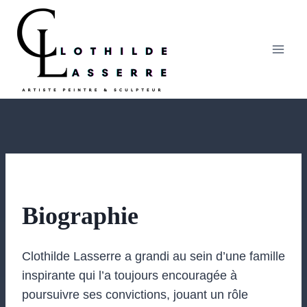
Aller
au
contenu
Biographie
Clothilde Lasserre a grandi au sein d’une famille
inspirante qui l’a toujours encouragée à
poursuivre ses convictions, jouant un rôle