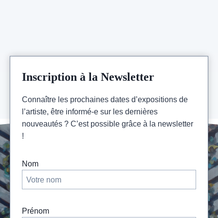
PARIS
–
1,2,3
DÉCEMBRE
2023
Inscription à la Newsletter
Connaître les prochaines dates d’expositions de
l’artiste, être informé-e sur les dernières
nouveautés ? C’est possible grâce à la newsletter
!
Nom
Prénom