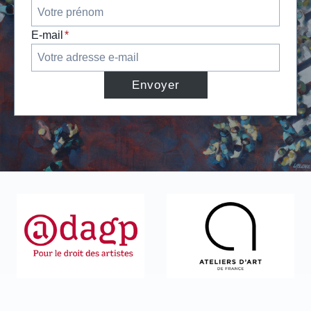
E-mail
*
Envoyer