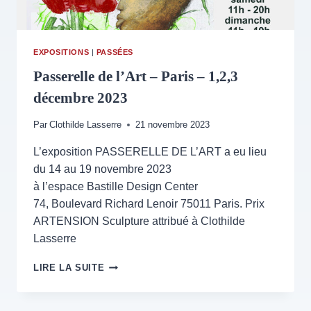
EXPOSITIONS
|
PASSÉES
Passerelle de l’Art – Paris – 1,2,3
décembre 2023
Par
Clothilde Lasserre
21 novembre 2023
L’exposition PASSERELLE DE L’ART a eu lieu
du 14 au 19 novembre 2023
à l’espace Bastille Design Center
74, Boulevard Richard Lenoir 75011 Paris. Prix
ARTENSION Sculpture attribué à Clothilde
Lasserre
PASSERELLE
LIRE LA SUITE
DE
L’ART
–