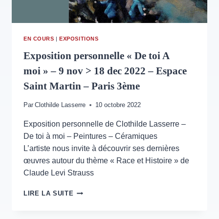
CLEF
–
SAINT-
GERMAIN-
EN COURS
|
EXPOSITIONS
EN-
LAYE
Exposition personnelle « De toi A
moi » – 9 nov > 18 dec 2022 – Espace
Saint Martin – Paris 3ème
Par
Clothilde Lasserre
10 octobre 2022
Exposition personnelle de Clothilde Lasserre –
De toi à moi – Peintures – Céramiques
L’artiste nous invite à découvrir ses dernières
œuvres autour du thème « Race et Histoire » de
Claude Levi Strauss
EXPOSITION
LIRE LA SUITE
PERSONNELLE
« DE