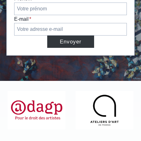
E-mail
*
Envoyer