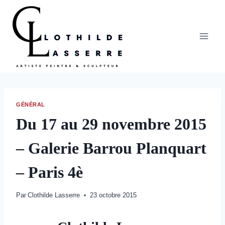
Aller
au
contenu
GÉNÉRAL
Du 17 au 29 novembre 2015
– Galerie Barrou Planquart
– Paris 4è
Par
Clothilde Lasserre
23 octobre 2015