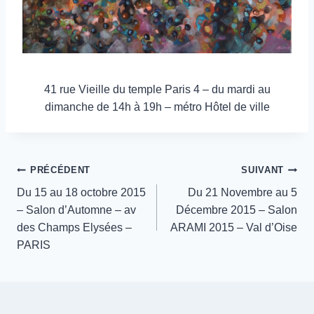
41 rue Vieille du temple Paris 4 – du mardi au
dimanche de 14h à 19h – métro Hôtel de ville
Navigation
PRÉCÉDENT
SUIVANT
Du 15 au 18 octobre 2015
Du 21 Novembre au 5
de
– Salon d’Automne – av
Décembre 2015 – Salon
des Champs Elysées –
ARAMI 2015 – Val d’Oise
l’article
PARIS