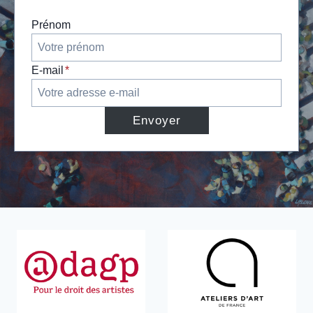
Prénom
E-mail
*
Envoyer