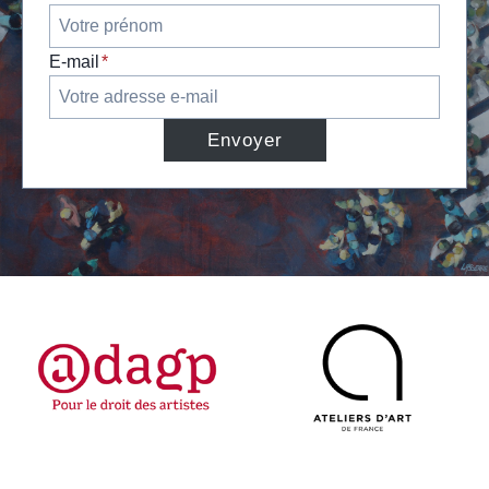
E-mail
*
Envoyer