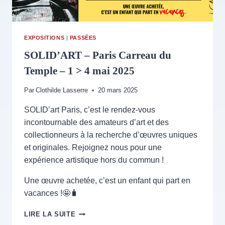
EXPOSITIONS
|
PASSÉES
SOLID’ART – Paris Carreau du
Temple – 1 > 4 mai 2025
Par
Clothilde Lasserre
20 mars 2025
SOLID’art Paris, c’est le rendez-vous
incontournable des amateurs d’art et des
collectionneurs à la recherche d’œuvres uniques
et originales. Rejoignez nous pour une
expérience artistique hors du commun !
Une œuvre achetée, c’est un enfant qui part en
vacances !🤩🧳
SOLID’ART
LIRE LA SUITE
–