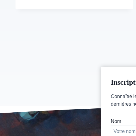
–
26&27
SEPTEMBRE
2020
Inscript
Connaître le
dernières n
Nom