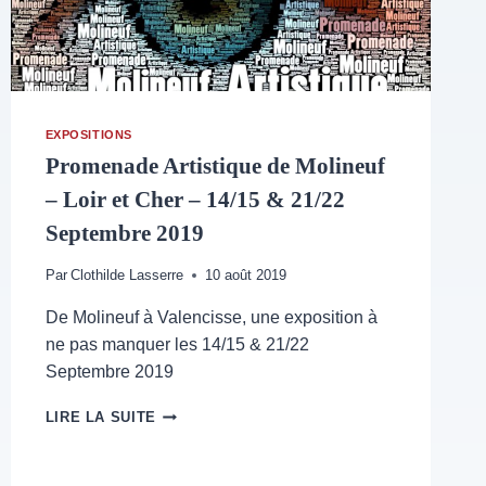
EXPOSITIONS
Promenade Artistique de Molineuf
– Loir et Cher – 14/15 & 21/22
Septembre 2019
Par
Clothilde Lasserre
10 août 2019
De Molineuf à Valencisse, une exposition à
ne pas manquer les 14/15 & 21/22
Septembre 2019
PROMENADE
LIRE LA SUITE
ARTISTIQUE
DE
MOLINEUF