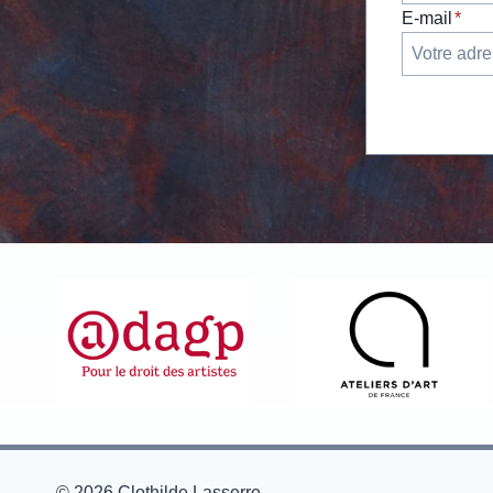
E-mail
*
© 2026 Clothilde Lasserre