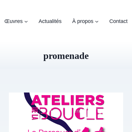
Œuvres
Actualités
À propos
Contact
promenade