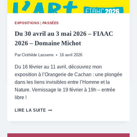
EXPOSITIONS
|
PASSÉES
Du 30 avril au 3 mai 2026 – FIAAC
2026 – Domaine Michot
Par
Clothilde Lasserre
16 avril 2026
Du 16 février au 11 avril, découvrez mon
exposition à l’Orangerie de Cachan : une plongée
dans les liens invisibles entre l’Homme et la
Nature. Vernissage le 19 février à 19h – entrée
libre !
DU
LIRE LA SUITE
30
AVRIL
AU
3