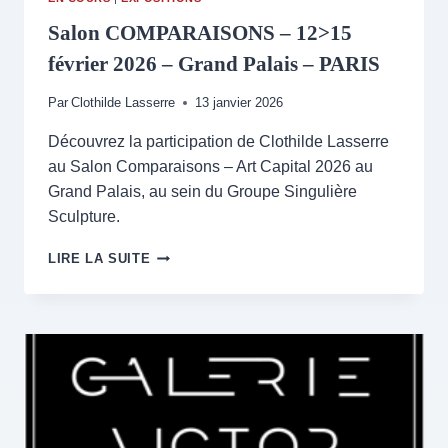
Salon COMPARAISONS – 12>15
février 2026 – Grand Palais – PARIS
Par
Clothilde Lasserre
13 janvier 2026
Découvrez la participation de Clothilde Lasserre
au Salon Comparaisons – Art Capital 2026 au
Grand Palais, au sein du Groupe Singulière
Sculpture.
SALON
LIRE LA SUITE
COMPARAISONS
–
12>15
FÉVRIER
2026
–
GRAND
PALAIS
–