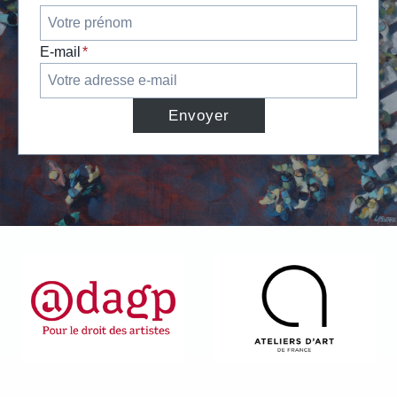
E-mail
*
Envoyer