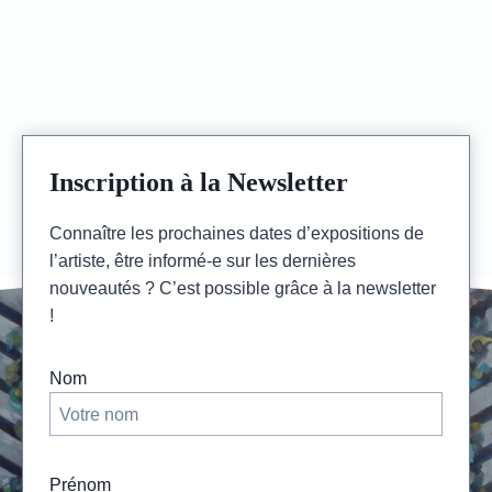
14
page
>
16
JUIN
2024
Inscription à la Newsletter
Connaître les prochaines dates d’expositions de
l’artiste, être informé-e sur les dernières
nouveautés ? C’est possible grâce à la newsletter
!
Nom
Prénom