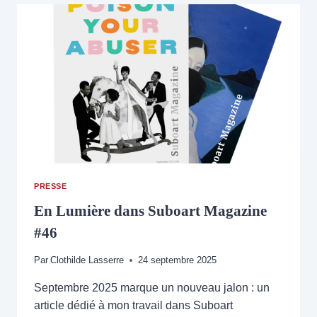
PARIS
–
DU
02
DÉCEMBRE
2025
AU
31
JANVIER
2026
PRESSE
En Lumière dans Suboart Magazine
#46
Par
Clothilde Lasserre
24 septembre 2025
Septembre 2025 marque un nouveau jalon : un
article dédié à mon travail dans Suboart