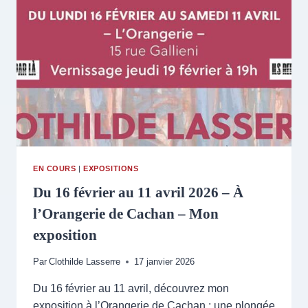
MAI
2026
–
FIAAC
2026
–
DOMAINE
MICHOT
EN COURS
|
EXPOSITIONS
Du 16 février au 11 avril 2026 – À
l’Orangerie de Cachan – Mon
exposition
Par
Clothilde Lasserre
17 janvier 2026
Du 16 février au 11 avril, découvrez mon
exposition à l’Orangerie de Cachan : une plongée