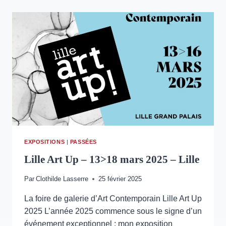
CARREAU
DU
TEMPLE
–
1
>
4
MAI
2025
EXPOSITIONS
|
PASSÉES
Lille Art Up – 13>18 mars 2025 – Lille
Par
Clothilde Lasserre
25 février 2025
La foire de galerie d’Art Contemporain Lille Art Up
2025 L’année 2025 commence sous le signe d’un
événement exceptionnel : mon exposition