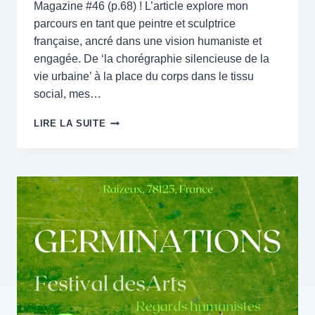
Magazine #46 (p.68) ! L’article explore mon
parcours en tant que peintre et sculptrice
française, ancré dans une vision humaniste et
engagée. De ‘la chorégraphie silencieuse de la
vie urbaine’ à la place du corps dans le tissu
social, mes…
EN
LIRE LA SUITE
LUMIÈRE
DANS
SUBOART
MAGAZINE
#46