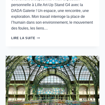
personnelle à Lille Art-Up Stand G4 avec la
DADA Galerie ! Un espace, une rencontre, une
exploration. Mon travail interroge la place de
l’humain dans son environnement, le mouvement
des foules, les liens…
LILLE
LIRE LA SUITE
ART
UP
–
13>18
MARS
2025
–
LILLE