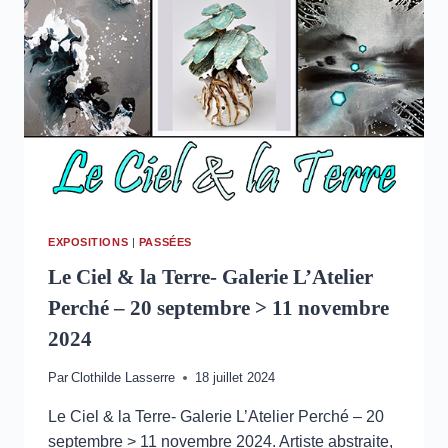
2025
–
GRAND
PALAIS
–
PARIS
EXPOSITIONS
|
PASSÉES
Le Ciel & la Terre- Galerie L’Atelier
Perché – 20 septembre > 11 novembre
2024
Par
Clothilde Lasserre
18 juillet 2024
Le Ciel & la Terre- Galerie L’Atelier Perché – 20
septembre > 11 novembre 2024. Artiste abstraite,