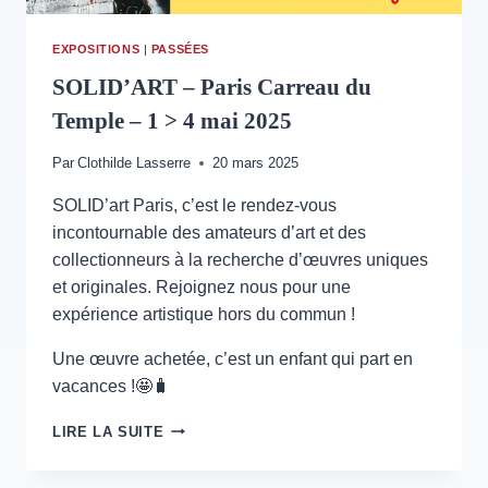
EXPOSITIONS
|
PASSÉES
SOLID’ART – Paris Carreau du
Temple – 1 > 4 mai 2025
Par
Clothilde Lasserre
20 mars 2025
SOLID’art Paris, c’est le rendez-vous
incontournable des amateurs d’art et des
collectionneurs à la recherche d’œuvres uniques
et originales. Rejoignez nous pour une
expérience artistique hors du commun !
Une œuvre achetée, c’est un enfant qui part en
vacances !🤩🧳
SOLID’ART
LIRE LA SUITE
–
PARIS