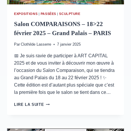
EXPOSITIONS
|
PASSÉES
|
SCULPTURE
Salon COMPARAISONS – 18>22
février 2025 – Grand Palais – PARIS
Par
Clothilde Lasserre
7 janvier 2025
📅 Je suis ravie de participer à ART CAPITAL
2025 et de vous inviter à découvrir mon œuvre à
l’occasion du Salon Comparaison, qui se tiendra
au Grand Palais du 18 au 22 février 2025 ! ✨
Cette édition est d’autant plus spéciale que c’est
la première fois que le salon se tient dans ce…
SALON
LIRE LA SUITE
COMPARAISONS
–
18>22
FÉVRIER