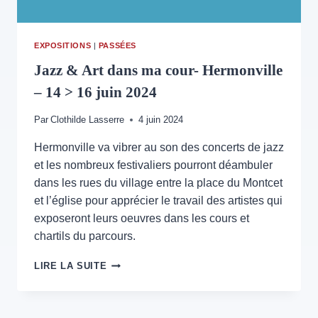
2024
EXPOSITIONS
|
PASSÉES
Jazz & Art dans ma cour- Hermonville
– 14 > 16 juin 2024
Par
Clothilde Lasserre
4 juin 2024
Hermonville va vibrer au son des concerts de jazz
et les nombreux festivaliers pourront déambuler
dans les rues du village entre la place du Montcet
et l’église pour apprécier le travail des artistes qui
exposeront leurs oeuvres dans les cours et
chartils du parcours.
JAZZ
LIRE LA SUITE
&
ART
DANS