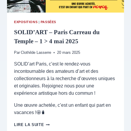
EXPOSITIONS
|
PASSÉES
SOLID’ART – Paris Carreau du
Temple – 1 > 4 mai 2025
Par
Clothilde Lasserre
20 mars 2025
SOLID’art Paris, c’est le rendez-vous
incontournable des amateurs d’art et des
collectionneurs à la recherche d’œuvres uniques
et originales. Rejoignez nous pour une
expérience artistique hors du commun !
Une œuvre achetée, c’est un enfant qui part en
vacances !🤩🧳
SOLID’ART
LIRE LA SUITE
–