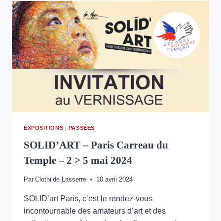
MA
COUR-
HERMONVILLE
–
14
>
16
JUIN
2024
EXPOSITIONS
|
PASSÉES
SOLID’ART – Paris Carreau du
Temple – 2 > 5 mai 2024
Par
Clothilde Lasserre
10 avril 2024
SOLID’art Paris, c’est le rendez-vous
incontournable des amateurs d’art et des