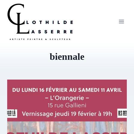
Aller
au
contenu
biennale