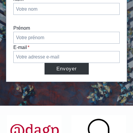
Prénom
E-mail
*
Envoyer