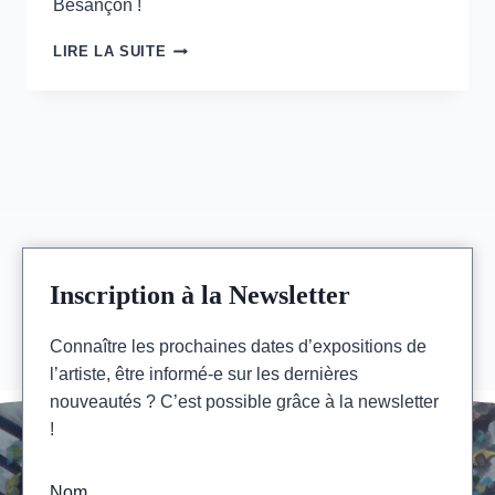
Besançon !
BIENNALE
LIRE LA SUITE
PICTURA
–
25>27
OCT
–
BESANÇON
Inscription à la Newsletter
Connaître les prochaines dates d’expositions de
l’artiste, être informé-e sur les dernières
nouveautés ? C’est possible grâce à la newsletter
!
Nom