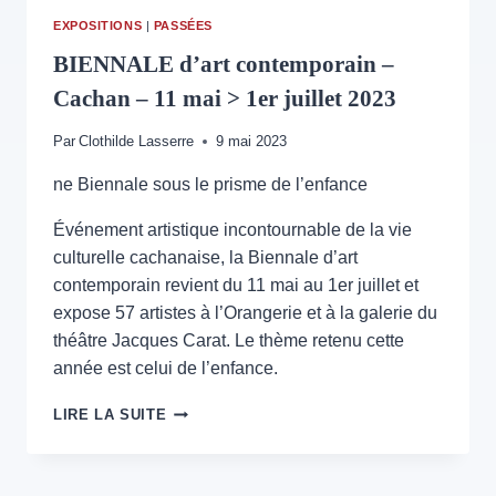
EXPOSITIONS
|
PASSÉES
BIENNALE d’art contemporain –
Cachan – 11 mai > 1er juillet 2023
Par
Clothilde Lasserre
9 mai 2023
ne Biennale sous le prisme de l’enfance
Événement artistique incontournable de la vie
culturelle cachanaise, la Biennale d’art
contemporain revient du 11 mai au 1er juillet et
expose 57 artistes à l’Orangerie et à la galerie du
théâtre Jacques Carat. Le thème retenu cette
année est celui de l’enfance.
BIENNALE
LIRE LA SUITE
D’ART
CONTEMPORAIN
–