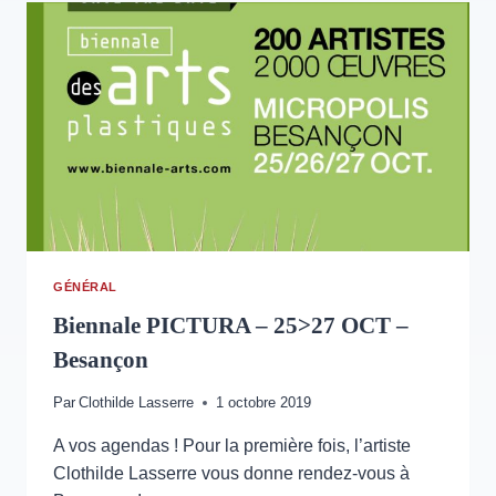
CACHAN
–
11
MAI
>
1ER
JUILLET
2023
GÉNÉRAL
Biennale PICTURA – 25>27 OCT –
Besançon
Par
Clothilde Lasserre
1 octobre 2019
A vos agendas ! Pour la première fois, l’artiste
Clothilde Lasserre vous donne rendez-vous à