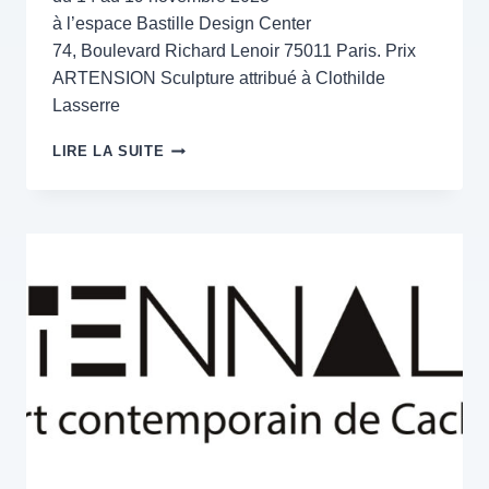
à l’espace Bastille Design Center
74, Boulevard Richard Lenoir 75011 Paris. Prix
ARTENSION Sculpture attribué à Clothilde
Lasserre
PASSERELLE
LIRE LA SUITE
DE
L’ART
–
PARIS
–
1,2,3
DÉCEMBRE
2023