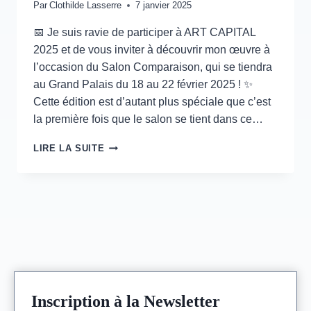
Par
Clothilde Lasserre
7 janvier 2025
📅 Je suis ravie de participer à ART CAPITAL
2025 et de vous inviter à découvrir mon œuvre à
l’occasion du Salon Comparaison, qui se tiendra
au Grand Palais du 18 au 22 février 2025 ! ✨
Cette édition est d’autant plus spéciale que c’est
la première fois que le salon se tient dans ce…
SALON
LIRE LA SUITE
COMPARAISONS
–
18>22
FÉVRIER
2025
–
GRAND
PALAIS
–
PARIS
Inscription à la Newsletter