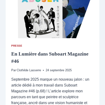
DÉCEMBRE
2025
AU
31
JANVIER
2026
PRESSE
En Lumière dans Suboart Magazine
#46
Par
Clothilde Lasserre
24 septembre 2025
Septembre 2025 marque un nouveau jalon : un
article dédié à mon travail dans Suboart
Magazine #46 (p.68) ! L’article explore mon
parcours en tant que peintre et sculptrice
française, ancré dans une vision humaniste et