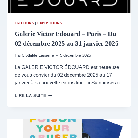
EN COURS
|
EXPOSITIONS
Galerie Victor Edouard – Paris – Du
02 décembre 2025 au 31 janvier 2026
Par
Clothilde Lasserre
5 décembre 2025
La GALERIE VICTOR ÉDOUARD est heureuse
de vous convier du 02 décembre 2025 au 17
janvier à sa nouvelle exposition : « Symbioses »
GALERIE
LIRE LA SUITE
VICTOR
EDOUARD
–
PARIS
–
DU
02